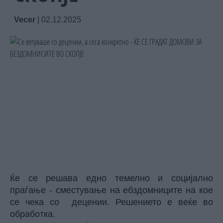
Vecer
|
02.12.2025
Ќе се решава едно темелно и социјално
праѓање - сместување на ебздомниците на кое
се чека со децении. Решението е веќе во
обработка.