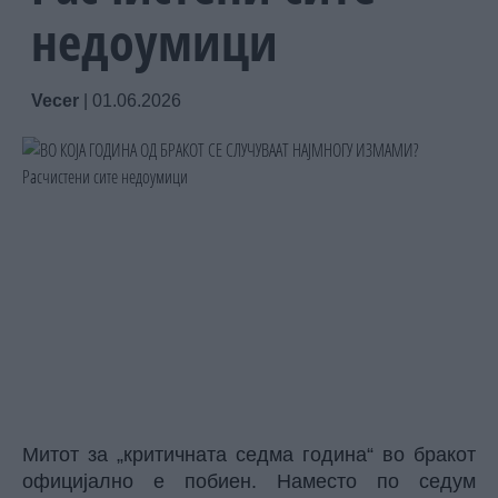
недоумици
Vecer
|
01.06.2026
Митот за „критичната седма година“ во бракот
официјално е побиен. Наместо по седум