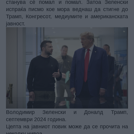
станува сè помал и помал. Затоа Зеленски
испраќа писмо кое мора веднаш да стигне до
Трамп, Конгресот, медиумите и американската
јавност.
Володимир Зеленски и Доналд Трамп,
септември 2024 година.
Целта на јавниот повик може да се прочита на
неколку нивоа.