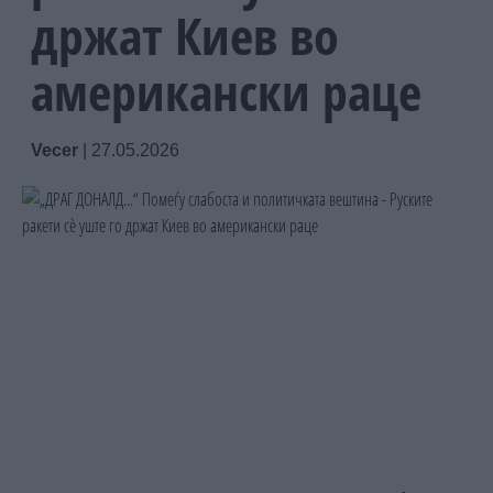
држат Киев во
американски раце
Vecer
|
27.05.2026