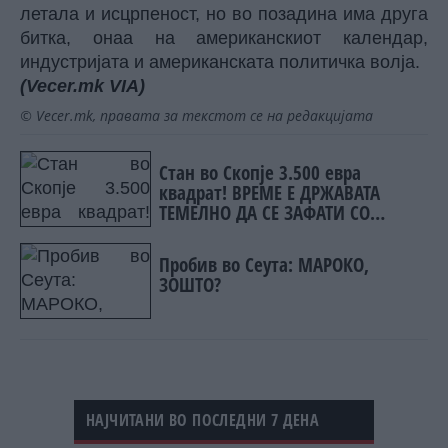
летала и исцрпеност, но во позадина има друга
битка, онаа на американскиот календар,
индустријата и американската политичка волја.
(Vecer.mk
VIA)
© Vecer.mk, правата за текстот се на редакцијата
Стан во Скопје 3.500 евра
квадрат! ВРЕМЕ Е ДРЖАВАТА
ТЕМЕЛНО ДА СЕ ЗАФАТИ СО
ГРАДЕЖНАТА МАФИЈА
Пробив во Сеута: МАРОКО,
ЗОШТО?
НАЈЧИТАНИ ВО ПОСЛЕДНИ 7 ДЕНА