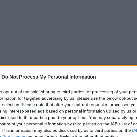
-
Do Not Process My Personal Information
to opt-out of the sale, sharing to third parties, or processing of your per
formation for targeted advertising by us, please use the below opt-out s
r selection. Please note that after your opt-out request is processed y
eing interest-based ads based on personal information utilized by us or
disclosed to third parties prior to your opt-out. You may separately opt-
losure of your personal information by third parties on the IAB’s list of
. This information may also be disclosed by us to third parties on the
IA
Participants
that may further disclose it to other third parties.