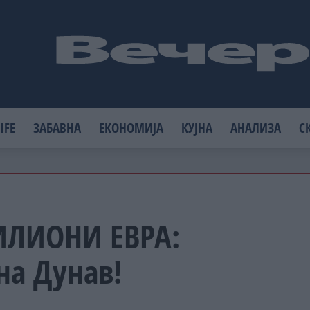
IFE
ЗАБАВНА
ЕКОНОМИЈА
КУЈНА
АНАЛИЗА
С
ИЛИОНИ ЕВРА:
на Дунав!