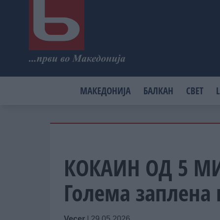
МАКЕДОНИЈА
БАЛКАН
СВЕТ
L
КОКАИН ОД 5 М
Голема заплена 
Vecer
|
29.05.2026