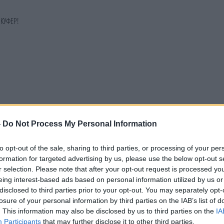
-
Do Not Process My Personal Information
to opt-out of the sale, sharing to third parties, or processing of your per
formation for targeted advertising by us, please use the below opt-out s
r selection. Please note that after your opt-out request is processed y
eing interest-based ads based on personal information utilized by us or
disclosed to third parties prior to your opt-out. You may separately opt-
losure of your personal information by third parties on the IAB’s list of
. This information may also be disclosed by us to third parties on the
IA
Participants
that may further disclose it to other third parties.