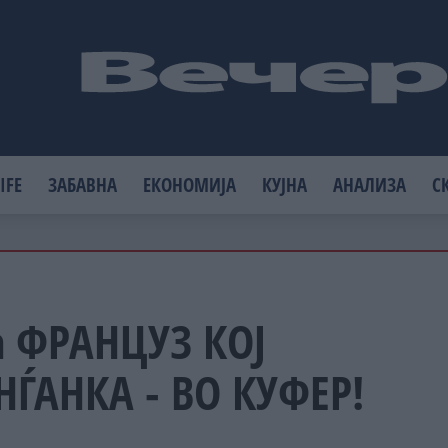
IFE
ЗАБАВНА
ЕКОНОМИЈА
КУЈНА
АНАЛИЗА
С
а ФРАНЦУЗ КОЈ
НЃАНКА - ВО КУФЕР!