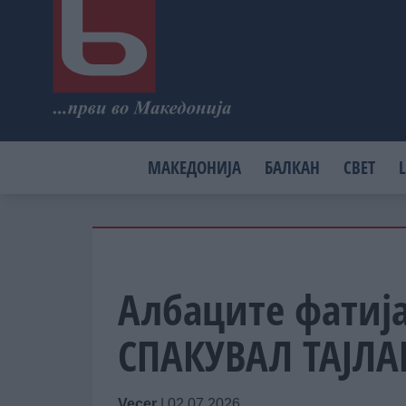
МАКЕДОНИЈА
БАЛКАН
СВЕТ
L
Албаците фатиј
СПАКУВАЛ ТАЈЛА
Vecer
|
02.07.2026