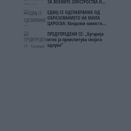
ЗА ВОЕНИТЕ ЗЛОСТРОСТВА НА
УЧК...
ЕДВАЈ СЕ ОДГЛАВУВАМЕ ОД
ОБРАЗОВАНИЕТО НА МИЛА
ЦАРОСКА: Кондоми наместо
книги
ПРЕДУПРЕДЕНИ СЕ: „Бугарија
итно ја преиспитува својата
одлука“