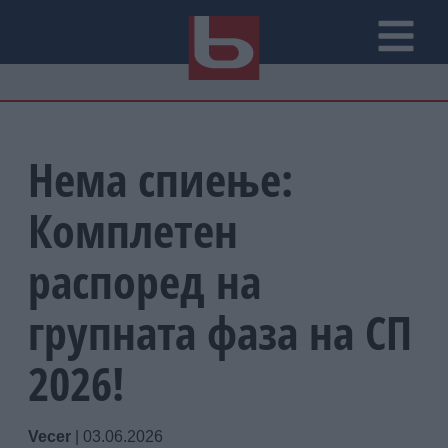
Нема спиење:
Комплетен
распоред на
групната фаза на СП
2026!
Vecer
|
03.06.2026