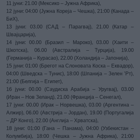
11 јуни: 21.00 (Мексико – Јужна Африка),
12 јуни: 04:00 (Јужна Кореја – Чешка), 21:00 (Канада –
БиХ),
13 јуни: 03.00 (САД – Парагвај), 21.00 (Катар –
Швајцарија),
14 јуни: 00.00 (Бразил – Мароко), 03.00 (Хаити –
Шкотска), 06.00 (Австралија – Турција), 19.00
(Германија – Курасао), 22.00 (Холандија – Јапонија),
15 јуни: 01:00 (Брегот на Слоновата Коска – Еквадор),
04:00 (Шведска – Тунис), 18:00 (Шпанија – Зелен ’Рт),
21:00 (Белгија – Египет),
16 јуни: 00.00 (Саудиска Арабија – Уругвај), 03.00
(Иран – Нов Зеланд), 21.00 (Франција – Сенегал),
17 јуни: 00.00 (Ирак – Норвешка), 03.00 (Аргентина –
Алжир), 06.00 (Австрија – Јордан), 19.00 (Португалија
– ДР Конго), 22.00 (Англија – Хрватска),
18 јуни: 01:00 (Гана – Панама), 04:00 (Узбекистан –
Колумбија), 18:00 (Чешка – Јужна Африка), 21:00