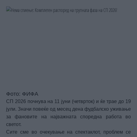
Фото: ФИФА
СП 2026 почнува на 11 јуни (четврток) и ќе трае до 19
јули. Значи повеќе од месец дена фудбалско уживање
за фановите на најважната споредна работа во
светот.
Сите сме во очекување на спектаклот, проблем се