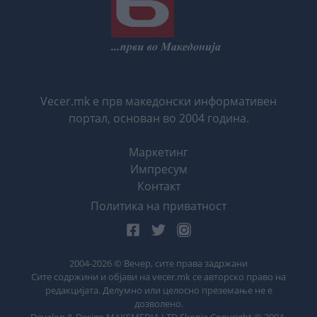
Vecer.mk е прв македонски информативен
портал, основан во 2004 година.
Маркетинг
Импресум
Контакт
Политика на приватност
2004-
2026
© Вечер, сите права задржани
Сите содржини и објави на vecer.mk се авторско право на
редакцијата. Делумно или целосно преземање не е
дозволено.
Develop & Design MAKSMEDIA LTD Skopje Copyright © 2004-