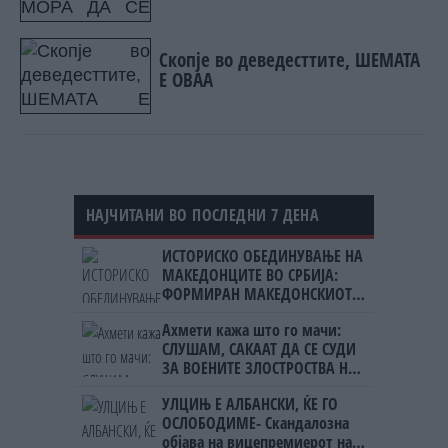
Скопје во деведесттите, ШЕМАТА
Е ОВАА
НАЈЧИТАНИ ВО ПОСЛЕДНИ 7 ДЕНА
ИСТОРИСКО ОБЕДИНУВАЊЕ НА
МАКЕДОНЦИТЕ ВО СРБИЈА:
ФОРМИРАН МАКЕДОНСКИОТ
НАЦИОНАЛЕН СОЈУЗ
Ахмети кажа што го мачи:
СЛУШАМ, САКААТ ДА СЕ СУДИ
ЗА ВОЕНИТЕ ЗЛОСТРОСТВА НА
УЧК...
УЛЦИЊ Е АЛБАНСКИ, ЌЕ ГО
ОСЛОБОДИМЕ- Скандалозна
објава на вицепремиерот на