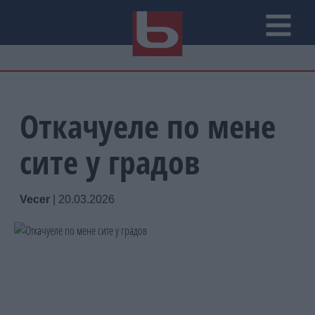
Откачуеле по мене
сите у градов
Vecer
|
20.03.2026