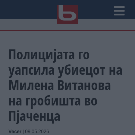
Полицијата го
уапсила убиецот на
Милена Витанова
на гробишта во
Пјаченца
Vecer
|
09.05.2026