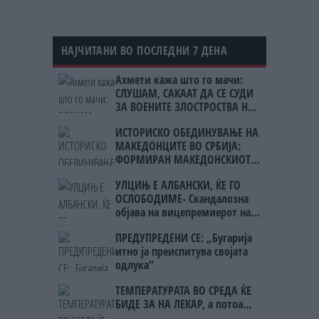
НАЈЧИТАНИ ВО ПОСЛЕДНИ 7 ДЕНА
Ахмети кажа што го мачи:
СЛУШАМ, САКААТ ДА СЕ СУДИ
ЗА ВОЕНИТЕ ЗЛОСТРОСТВА НА
УЧК...
ИСТОРИСКО ОБЕДИНУВАЊЕ НА
МАКЕДОНЦИТЕ ВО СРБИЈА:
ФОРМИРАН МАКЕДОНСКИОТ
НАЦИОНАЛЕН СОЈУЗ
УЛЦИЊ Е АЛБАНСКИ, ЌЕ ГО
ОСЛОБОДИМЕ- Скандалозна
објава на вицепремиерот на
Црна Гора
ПРЕДУПРЕДЕНИ СЕ: „Бугарија
итно ја преиспитува својата
одлука“
ТЕМПЕРАТУРАТА ВО СРЕДА ЌЕ
БИДЕ ЗА НА ЛЕКАР, а потоа...