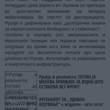
потврдува дека војната во Украина се претвора
во долгорочен механизам на западна
мобилизација. Во текстот на декларацијата,
Русија е дефинирана како „долгорочна закана
за евроатлантската безбедност и стабилност“.
Особено е значајно што американските и
европските позиции кон Украина повторно се
спојуваат во време кога Киев ги интензивира
нападите со беспилотни летала врз цели
длабоко во Русија, вклучувајќи ги рафинериите
и енергетската инфраструктура.
Русија и реалноста: ПУТИН ЈА
МЕНУВА АРМИЈАТА ЗА ВОЈНА ШТО
ОСТАНУВА БЕЗ ФРОНТ
АРСЕНАЛОТ ЗА „УДОБНО
ВОЈУВАЊЕ“ е исцрпен - што сега?