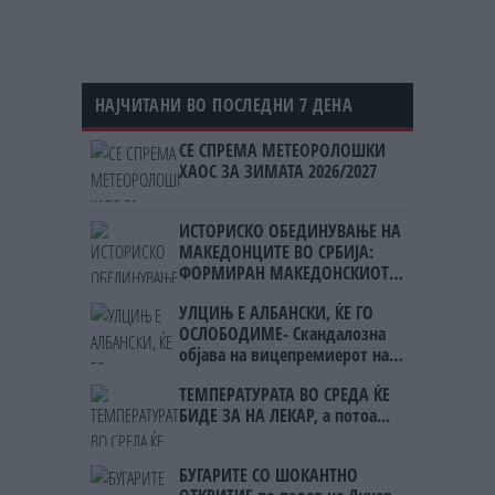
НАЈЧИТАНИ ВО ПОСЛЕДНИ 7 ДЕНА
СЕ СПРЕМА МЕТЕОРОЛОШКИ
ХАОС ЗА ЗИМАТА 2026/2027
ИСТОРИСКО ОБЕДИНУВАЊЕ НА
МАКЕДОНЦИТЕ ВО СРБИЈА:
ФОРМИРАН МАКЕДОНСКИОТ
НАЦИОНАЛЕН СОЈУЗ
УЛЦИЊ Е АЛБАНСКИ, ЌЕ ГО
ОСЛОБОДИМЕ- Скандалозна
објава на вицепремиерот на
Црна Гора
ТЕМПЕРАТУРАТА ВО СРЕДА ЌЕ
БИДЕ ЗА НА ЛЕКАР, а потоа...
БУГАРИТЕ СО ШОКАНТНО