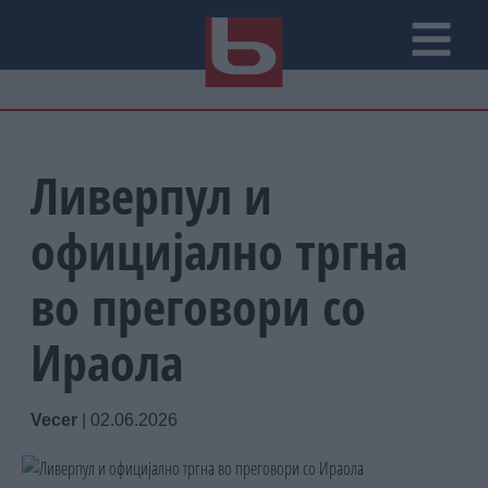
Ливерпул и
официјално тргна
во преговори со
Ираола
Vecer
|
02.06.2026