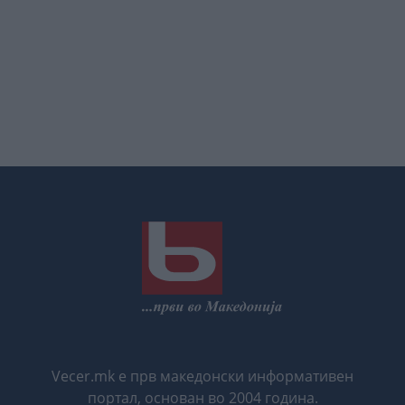
Vecer.mk е прв македонски информативен
портал, основан во 2004 година.