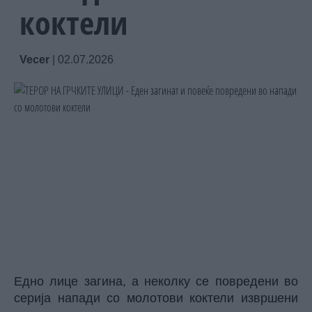
коктели
Vecer
|
02.07.2026
Едно лице загина, а неколку се повредени во
серија напади со молотови коктели извршени