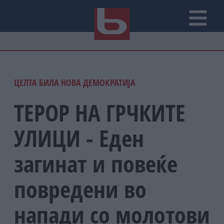
ЦЕЛТА БИЛА НОВА ДЕМОКРАТИЈА
ТЕРОР НА ГРЧКИТЕ
УЛИЦИ - Еден
загинат и повеќе
повредени во
напади со молотови