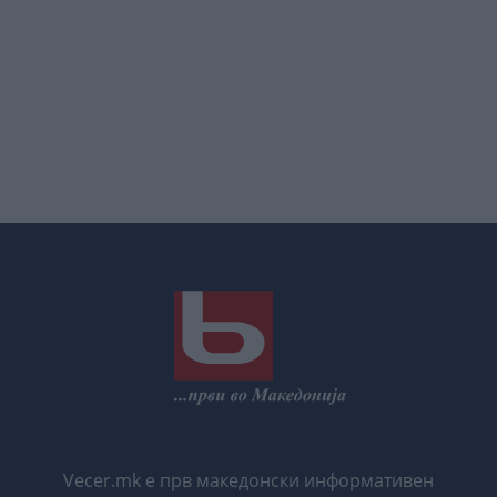
Vecer.mk е прв македонски информативен