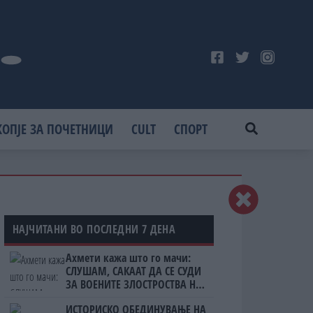
КОПЈЕ ЗА ПОЧЕТНИЦИ
CULT
СПОРТ
НАЈЧИТАНИ ВО ПОСЛЕДНИ 7 ДЕНА
Ахмети кажа што го мачи:
СЛУШАМ, САКААТ ДА СЕ СУДИ
ЗА ВОЕНИТЕ ЗЛОСТРОСТВА НА
УЧК...
ИСТОРИСКО ОБЕДИНУВАЊЕ НА