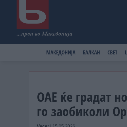
МАКЕДОНИЈА
БАЛКАН
СВЕТ
L
ОАЕ ќе градат н
го заобиколи Ор
Vecer
|
15.05.2026