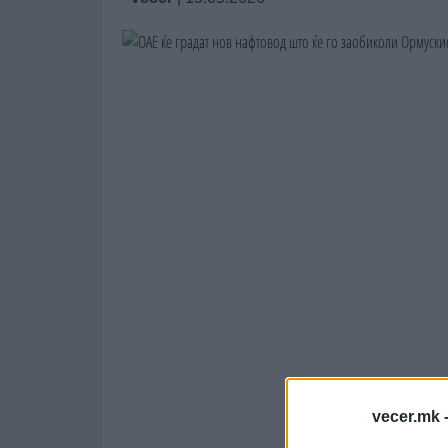
vecer.mk 