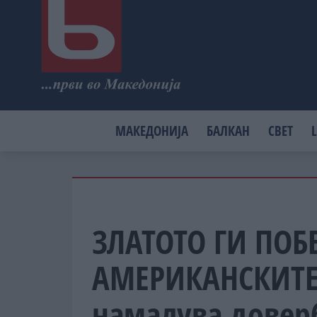
МАКЕДОНИЈА
БАЛКАН
СВЕТ
L
ЗЛАТОТО ГИ ПОБ
АМЕРИКАНСКИТЕ
намалува довер