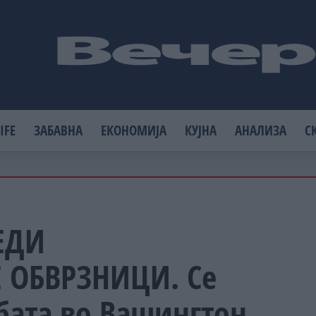
IFE
ЗАБАВНА
ЕКОНОМИЈА
КУЈНА
АНАЛИЗА
С
ЕДИ
 ОБВРЗНИЦИ. Се
бата во Вашингтон