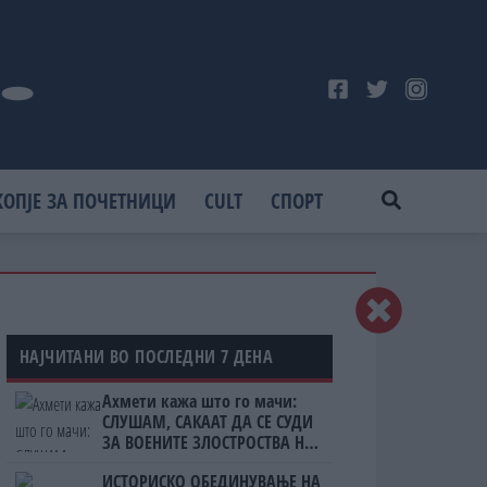
КОПЈЕ ЗА ПОЧЕТНИЦИ
CULT
СПОРТ
НАЈЧИТАНИ ВО ПОСЛЕДНИ 7 ДЕНА
Ахмети кажа што го мачи:
СЛУШАМ, САКААТ ДА СЕ СУДИ
ЗА ВОЕНИТЕ ЗЛОСТРОСТВА НА
УЧК...
ИСТОРИСКО ОБЕДИНУВАЊЕ НА