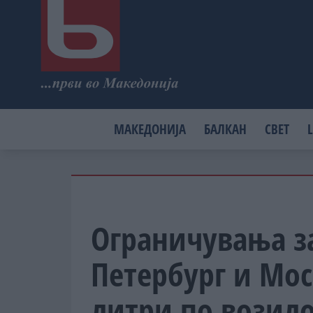
МАКЕДОНИЈА
БАЛКАН
СВЕТ
L
Ограничувања за
Петербург и Мо
литри по возил