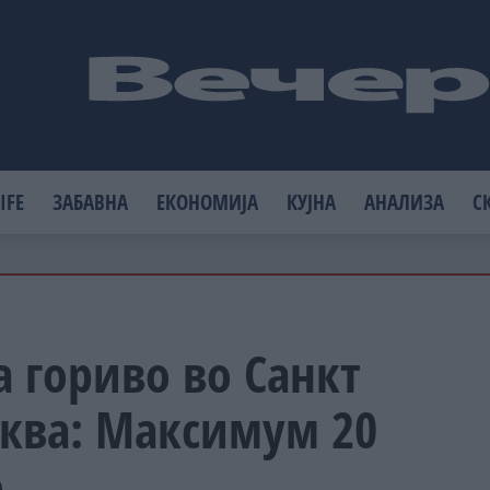
IFE
ЗАБАВНА
ЕКОНОМИЈА
КУЈНА
АНАЛИЗА
С
 гориво во Санкт
сква: Максимум 20
о