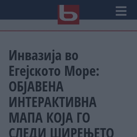
Инвазија во
Егејското Море:
ОБЈАВЕНА
ИНТЕРАКТИВНА
МАПА КОЈА ГО
СЛЕДИ ШИРЕЊЕТО