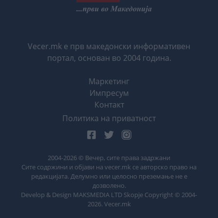
Vecer.mk е прв македонски информативен
портал, основан во 2004 година.
Маркетинг
Импресум
Контакт
Политика на приватност
2004-
2026
© Вечер, сите права задржани
Сите содржини и објави на vecer.mk се авторско право на
редакцијата. Делумно или целосно преземање не е
дозволено.
Develop & Design MAKSMEDIA LTD Skopje Copyright © 2004-
2026
. Vecer.mk