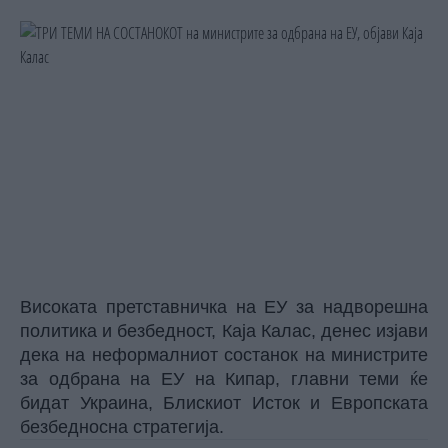
Високата претставничка на ЕУ за надворешна
политика и безбедност, Каја Калас, денес изјави
дека на неформалниот состанок на министрите
за одбрана на ЕУ на Кипар, главни теми ќе
бидат Украина, Блискиот Исток и Европската
безбедносна стратегија.