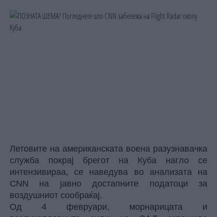
Летовите на американската воена разузнавачка
служба покрај брегот на Куба нагло се
интензивираа, се наведува во анализата на
CNN
на јавно достапните податоци за
воздушниот сообраќај.
Од 4 февруари, морнарицата и