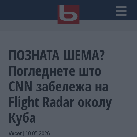
ПОЗНАТА ШЕМА?
Погледнете што
CNN забележа на
Flight Radar околу
Куба
Vecer
|
10.05.2026