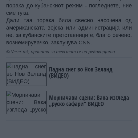
порака до кубанскиот режим - погледнете, ние
сме тука.
Дали таа порака била свесно насочена од
американската војска или администрација или
не, за кубанските претставници е, благо речено,
вознемирувачко, заклучува CNN.
© Vecer.mk, правата за текстот се на редакцијата
Падна снег во Нов Зеланд
(ВИДЕО)
Морничави сцени: Вака изгледа
„руско сафари“ ВИДЕО