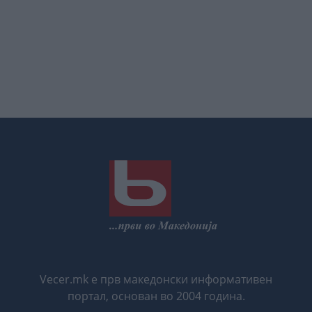
Vecer.mk е прв македонски информативен
портал, основан во 2004 година.