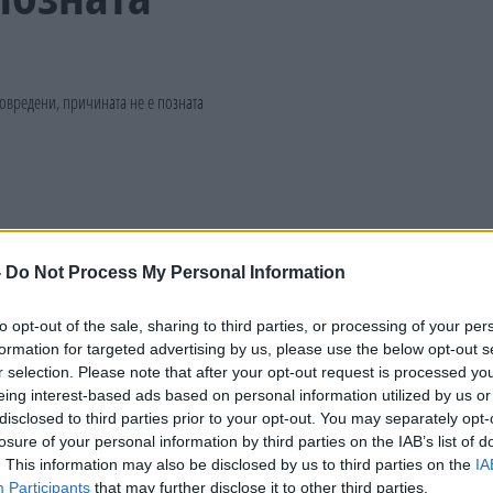
-
Do Not Process My Personal Information
to opt-out of the sale, sharing to third parties, or processing of your per
formation for targeted advertising by us, please use the below opt-out s
r selection. Please note that after your opt-out request is processed y
eing interest-based ads based on personal information utilized by us or
disclosed to third parties prior to your opt-out. You may separately opt-
losure of your personal information by third parties on the IAB’s list of
. This information may also be disclosed by us to third parties on the
IA
Participants
that may further disclose it to other third parties.