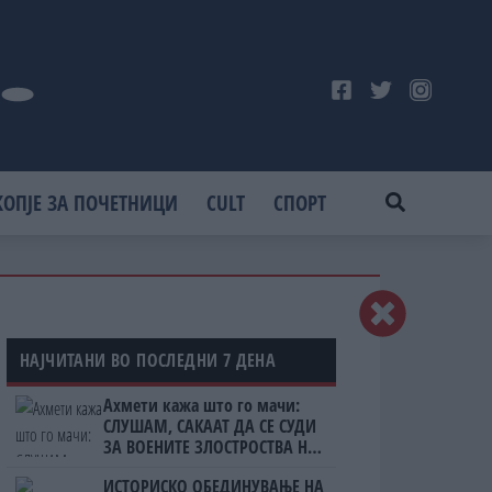
КОПЈЕ ЗА ПОЧЕТНИЦИ
CULT
СПОРТ
НАЈЧИТАНИ ВО ПОСЛЕДНИ 7 ДЕНА
Ахмети кажа што го мачи:
СЛУШАМ, САКААТ ДА СЕ СУДИ
ЗА ВОЕНИТЕ ЗЛОСТРОСТВА НА
УЧК...
ИСТОРИСКО ОБЕДИНУВАЊЕ НА