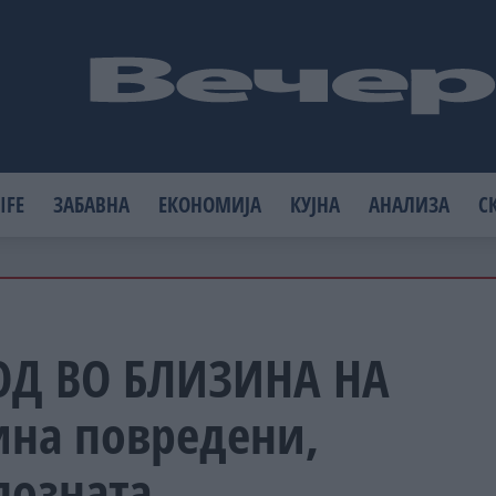
IFE
ЗАБАВНА
ЕКОНОМИЈА
КУЈНА
АНАЛИЗА
С
ОД ВО БЛИЗИНА НА
ина повредени,
позната