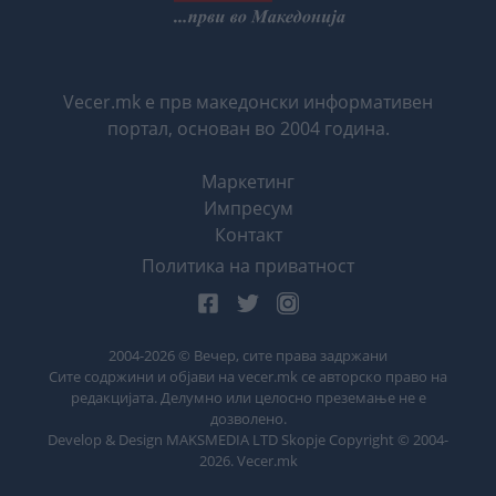
Vecer.mk е прв македонски информативен
портал, основан во 2004 година.
Маркетинг
Импресум
Контакт
Политика на приватност
2004-
2026
© Вечер, сите права задржани
Сите содржини и објави на vecer.mk се авторско право на
редакцијата. Делумно или целосно преземање не е
дозволено.
Develop & Design MAKSMEDIA LTD Skopje Copyright © 2004-
2026
. Vecer.mk