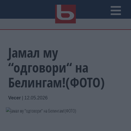
Јамал му
“одговори“ на
Белингам!(ФОТО)
Vecer
|
12.05.2026