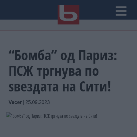
“Бомба“ од Париз:
ПСЖ тргнува по
ѕвездата на Сити!
Vecer
|
25.09.2023