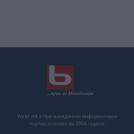
Vecer.mk е прв македонски информативен
портал, основан во 2004 година.