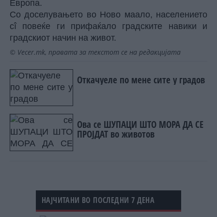
Европа.
Со доселувањето во Ново маало, населението
сî повеќе ги прифаќало градските навики и
градскиот начин на живот.
© Vecer.mk, правата за текстот се на редакцијата
Откачуеле по мене сите у градов
Ова се ШУПАЦИ ШТО МОРА ДА СЕ
ПРОЈДАТ во животов
НАЈЧИТАНИ ВО ПОСЛЕДНИ 7 ДЕНА