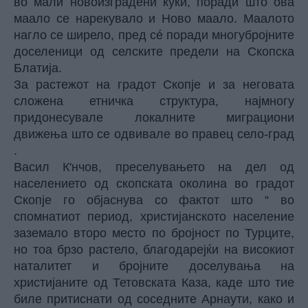
во мали новоизградени куќи, поради што ова
маало се нарекувало и Ново маало. Маалото
нагло се ширело, пред сé поради многубројните
доселеници од селските предели на Скопска
Блатија.
За растежот на градот Скопје и за неговата
сложена етничка структура, најмногу
придонесувале локалните миграциони
движења што се одвивале во правец село-град
.
Васил К'нчов, преселувањето на дел од
населението од скопската околина во градот
Скопје го објаснува со фактот што “ во
спомнатиот период, христијанското население
заземало второ место по бројност по Турците,
но тоа брзо растело, благодарејќи на високиот
наталитет и бројните доселувања на
христијаните од Тетовската Каза, каде што тие
биле притиснати од соседните Арнаути, како и