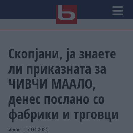
Скопјани, ја знаете
ли приказната за
ЧИВЧИ МААЛО,
денес послано со
фабрики и трговци
Vecer
|
17.04.2023