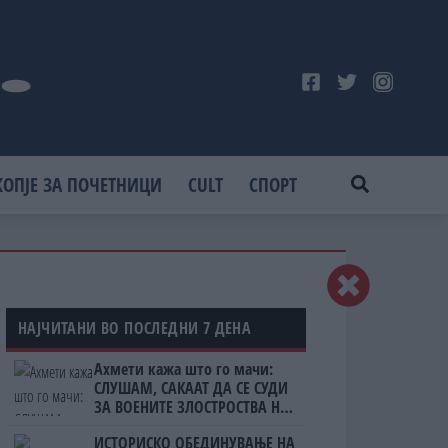
КОПЈЕ ЗА ПОЧЕТНИЦИ
CULT
СПОРТ
НАЈЧИТАНИ ВО ПОСЛЕДНИ 7 ДЕНА
Ахмети кажа што го мачи:
СЛУШАМ, САКААТ ДА СЕ СУДИ
ЗА ВОЕНИТЕ ЗЛОСТРОСТВА НА
УЧК...
ИСТОРИСКО ОБЕДИНУВАЊЕ НА