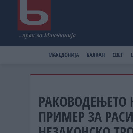
МАКЕДОНИЈА
БАЛКАН
СВЕТ
L
РАКОВОДЕЊЕТО 
ПРИМЕР ЗА РАС
НЕЗАКОНСКО ТР