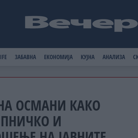
IFE
ЗАБАВНА
ЕКОНОМИЈА
КУЈНА
АНАЛИЗА
С
НА ОСМАНИ КАКО
ИПНИЧКО И
ОШЕЊЕ НА ЈАВНИТЕ