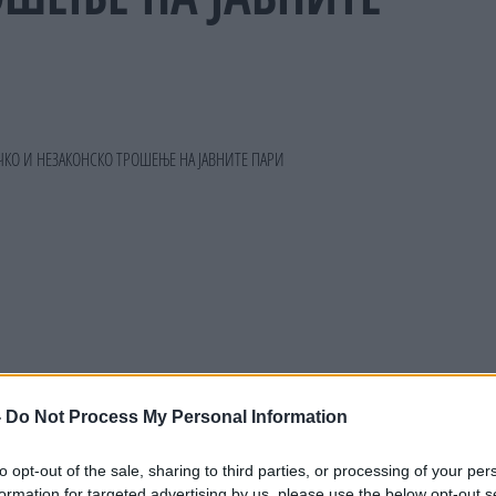
-
Do Not Process My Personal Information
to opt-out of the sale, sharing to third parties, or processing of your per
formation for targeted advertising by us, please use the below opt-out s