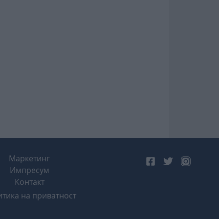
Маркетинг
Импресум
Контакт
тика на приватност