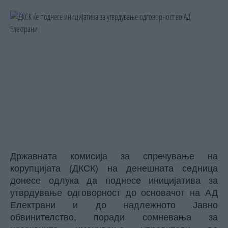
Државната комисија за спречување на
корупцијата (ДКСК) на денешната седница
донесе одлука да поднесе иницијатива за
утврдување одговорност до основачот на АД
Електрани и до надлежното Јавно
обвинителство, поради сомневања за