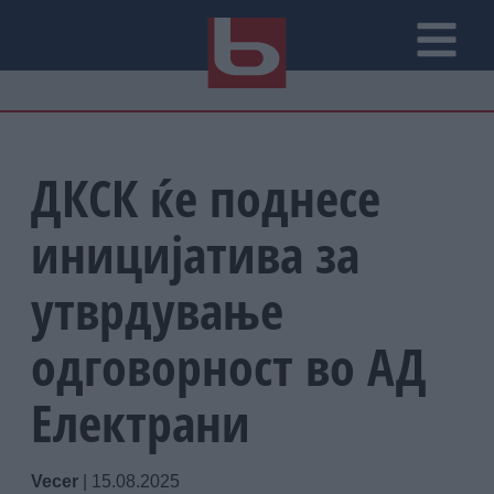
ДКСК ќе поднесе
иницијатива за
утврдување
одговорност во АД
Електрани
Vecer
|
15.08.2025