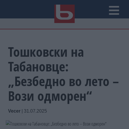
Тошковски на
Табановце:
„Безбедно во лето –
Вози одморен“
Vecer
|
31.07.2025