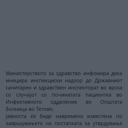
Министерството за здравство инфомира дека
иницира инспекциски надзор до Државниот
санитарен и здравствен инспекторат во врска
со случајот со починатата пациентка во
Инфективното одделение во Општата
болница во Тетово.
Јавноста ќе биде навремено известена по
завршувањето на постапката за утврдување