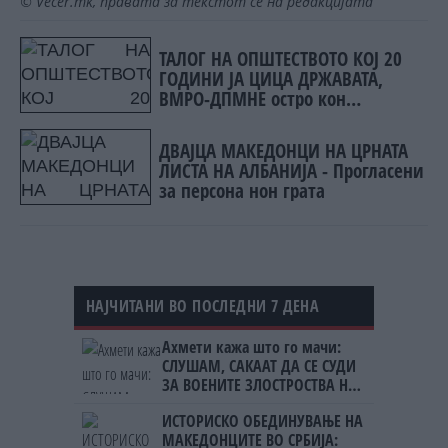
© Vecer.mk, правата за текстот се на редакцијата
ТАЛОГ НА ОПШТЕСТВОТО КОЈ 20
ГОДИНИ ЈА ЦИЦА ДРЖАВАТА,
ВМРО-ДПМНЕ остро кон
Жерновски
ДВАЈЦА МАКЕДОНЦИ НА ЦРНАТА
ЛИСТА НА АЛБАНИЈА - Прогласени
за персона нон грата
НАЈЧИТАНИ ВО ПОСЛЕДНИ 7 ДЕНА
Ахмети кажа што го мачи:
СЛУШАМ, САКААТ ДА СЕ СУДИ
ЗА ВОЕНИТЕ ЗЛОСТРОСТВА НА
УЧК...
ИСТОРИСКО ОБЕДИНУВАЊЕ НА
МАКЕДОНЦИТЕ ВО СРБИЈА: