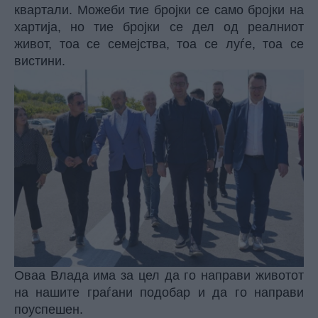
квартали. Можеби тие бројки се само бројки на
хартија, но тие бројки се дел од реалниот
живот, тоа се семејства, тоа се луѓе, тоа се
вистини.
Оваа Влада има за цел да го направи животот
на нашите граѓани подобар и да го направи
поуспешен.