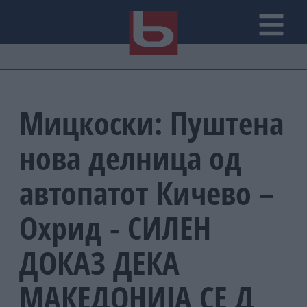
Мицкоски: Пуштена
нова делница од
автопатот Кичево –
Охрид - СИЛЕН
ДОКАЗ ДЕКА
МАКЕДОНИЈА СЕ Д