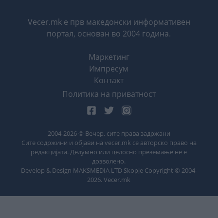
Vecer.mk е прв македонски информативен
портал, основан во 2004 година.
Маркетинг
Импресум
Контакт
Политика на приватност
2004-
2026
© Вечер, сите права задржани
Сите содржини и објави на vecer.mk се авторско право на
редакцијата. Делумно или целосно преземање не е
дозволено.
Develop & Design MAKSMEDIA LTD Skopje Copyright © 2004-
2026
. Vecer.mk