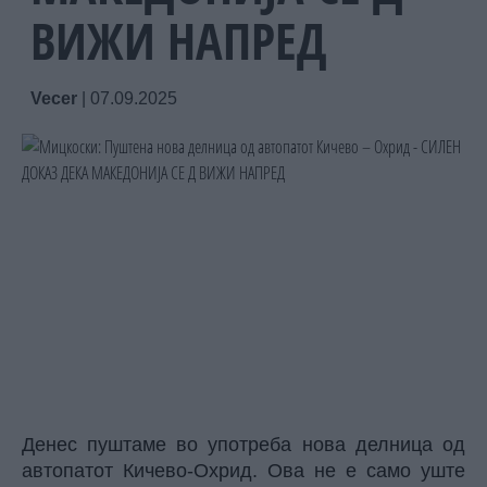
ВИЖИ НАПРЕД
Vecer
|
07.09.2025
Денес пуштаме во употреба нова делница од
автопатот Кичево-Охрид. Ова не е само уште