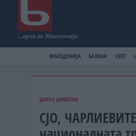
МАКЕДОНИЈА
БАЛКАН
СВЕТ
L
ДАРКО ЈАНЕВСКИ
СЈО, ЧАРЛИЕВИТЕ
националната тр