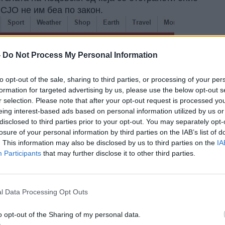
 СЈО не им беа по закон.
-
Do Not Process My Personal Information
to opt-out of the sale, sharing to third parties, or processing of your per
formation for targeted advertising by us, please use the below opt-out s
r selection. Please note that after your opt-out request is processed y
eing interest-based ads based on personal information utilized by us or
disclosed to third parties prior to your opt-out. You may separately opt-
losure of your personal information by third parties on the IAB’s list of
. This information may also be disclosed by us to third parties on the
IA
Participants
that may further disclose it to other third parties.
l Data Processing Opt Outs
o opt-out of the Sharing of my personal data.