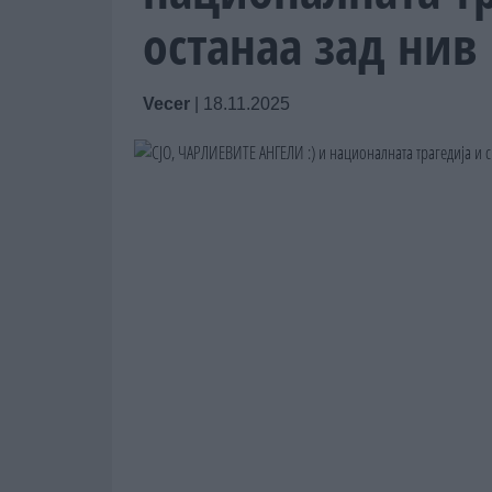
останаа зад нив
Vecer
|
18.11.2025