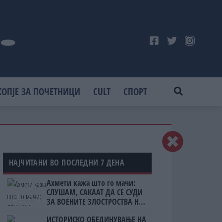
КОПЈЕ ЗА ПОЧЕТНИЦИ
CULT
СПОРТ
НАЈЧИТАНИ ВО ПОСЛЕДНИ 7 ДЕНА
Ахмети кажа што го мачи:
СЛУШАМ, САКААТ ДА СЕ СУДИ
ЗА ВОЕНИТЕ ЗЛОСТРОСТВА НА
УЧК...
ИСТОРИСКО ОБЕДИНУВАЊЕ НА