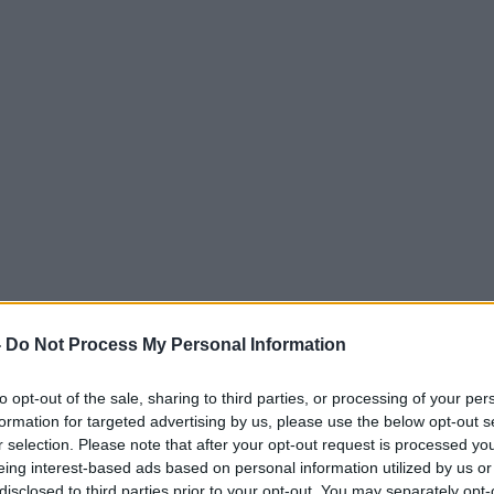
-
Do Not Process My Personal Information
to opt-out of the sale, sharing to third parties, or processing of your per
formation for targeted advertising by us, please use the below opt-out s
r selection. Please note that after your opt-out request is processed y
eing interest-based ads based on personal information utilized by us or
disclosed to third parties prior to your opt-out. You may separately opt-