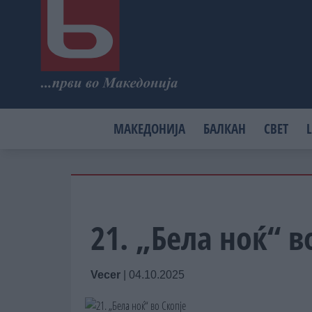
МАКЕДОНИЈА
БАЛКАН
СВЕТ
L
21. „Бела ноќ“ в
Vecer
|
04.10.2025