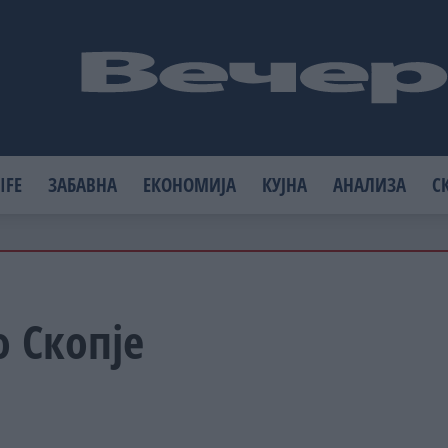
IFE
ЗАБАВНА
ЕКОНОМИЈА
КУЈНА
АНАЛИЗА
С
о Скопје