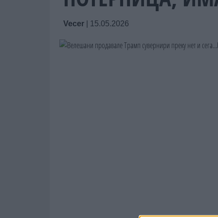
Vecer
|
15.05.2026