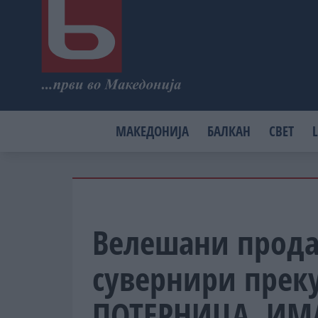
МАКЕДОНИЈА
БАЛКАН
СВЕТ
L
Велешани прода
сувернири преку
ПОТЕРНИЦА, ИМ