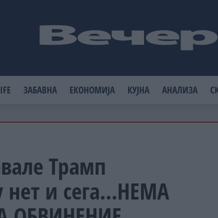
IFE
ЗАБАВНА
ЕКОНОМИЈА
КУЈНА
АНАЛИЗА
С
вале Трамп
 нет и сега...НЕМА
А ОБВИНЕНИЕ