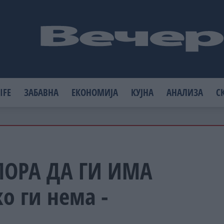
IFE
ЗАБАВНА
ЕКОНОМИЈА
КУЈНА
АНАЛИЗА
С
МОРА ДА ГИ ИМА
о ги нема -