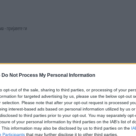
-
Do Not Process My Personal Information
to opt-out of the sale, sharing to third parties, or processing of your per
formation for targeted advertising by us, please use the below opt-out s
r selection. Please note that after your opt-out request is processed y
eing interest-based ads based on personal information utilized by us or
disclosed to third parties prior to your opt-out. You may separately opt-
losure of your personal information by third parties on the IAB’s list of
. This information may also be disclosed by us to third parties on the
IA
Participants
that may further disclose it to other third parties.