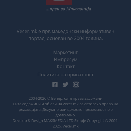
Vecer.mk е прв македонски информативен
портал, основан во 2004 година.
Маркетинг
Импресум
Контакт
Политика на приватност
2004-
2026
© Вечер, сите права задржани
Сите содржини и објави на vecer.mk се авторско право на
редакцијата. Делумно или целосно преземање не е
дозволено.
Develop & Design MAKSMEDIA LTD Skopje Copyright © 2004-
2026
. Vecer.mk