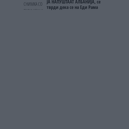
ЈА НАПУШТААТ АЛБАНИЈА, се
тврди дека се на Еди Рама