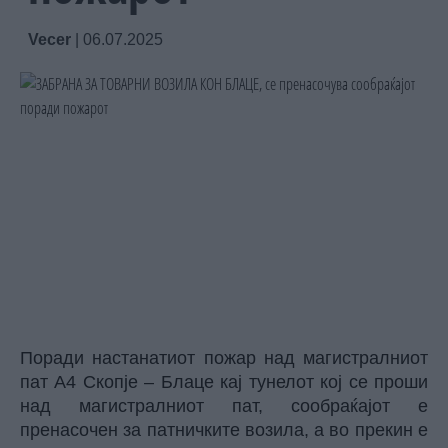
Vecer
|
06.07.2025
Поради настанатиот пожар над магистралниот
пат А4 Скопје – Блаце кај тунелот кој се проши
над магистралниот пат, сообраќајот е
пренасочен за патничките возила, а во прекин е