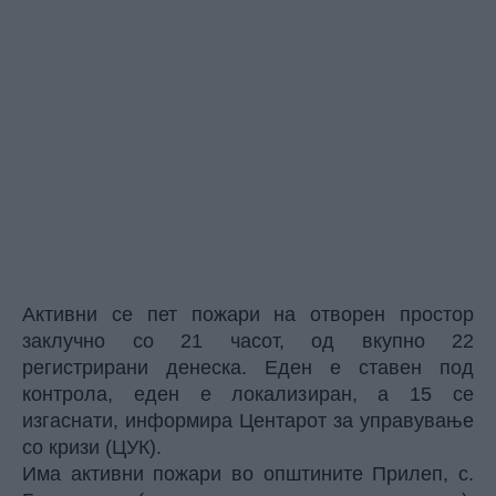
Активни се пет пожари на отворен простор
заклучно со 21 часот, од вкупно 22
регистрирани денеска. Еден е ставен под
контрола, еден е локализиран, а 15 се
изгаснати, информира Центарот за управување
со кризи (ЦУК).
Има активни пожари во општините Прилеп, с.