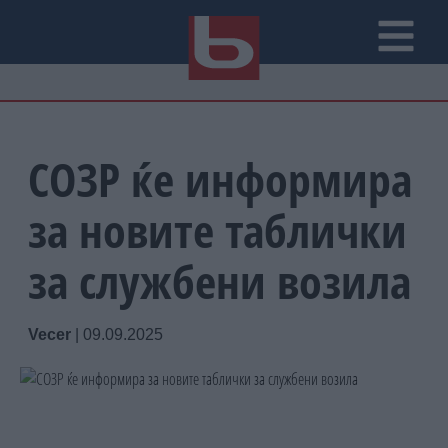
СОЗР ќе информира
за новите таблички
за службени возила
Vecer
|
09.09.2025