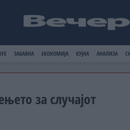
IFE
ЗАБАВНА
ЕКОНОМИЈА
КУЈНА
АНАЛИЗА
С
њето за случајот