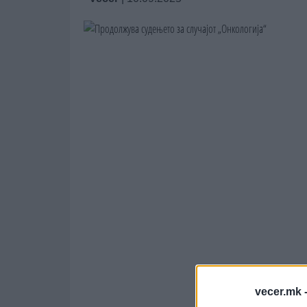
vecer.mk 