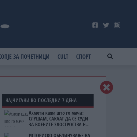
КОПЈЕ ЗА ПОЧЕТНИЦИ
CULT
СПОРТ
НАЈЧИТАНИ ВО ПОСЛЕДНИ 7 ДЕНА
Ахмети кажа што го мачи:
СЛУШАМ, САКААТ ДА СЕ СУДИ
ЗА ВОЕНИТЕ ЗЛОСТРОСТВА НА
УЧК...
ИСТОРИСКО ОБЕДИНУВАЊЕ НА