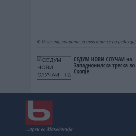
© Vecer.mk, правата за текстот се на редакци
СЕДУМ НОВИ СЛУЧАИ на
Западнонилска треска во
Скопје