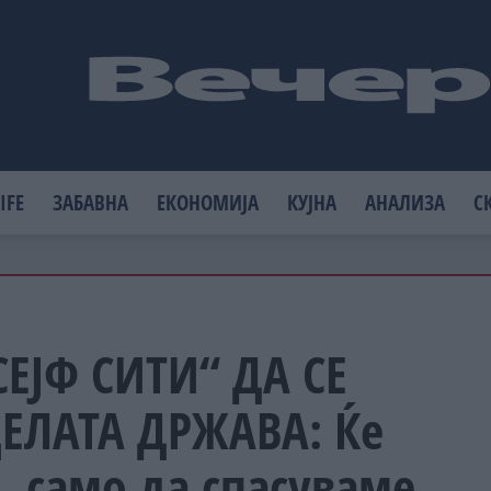
IFE
ЗАБАВНА
ЕКОНОМИЈА
КУЈНА
АНАЛИЗА
С
ЈФ СИТИ“ ДА СЕ
ЕЛАТА ДРЖАВА: Ќе
 само да спасуваме