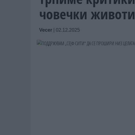
човечки живот
Vecer
|
02.12.2025