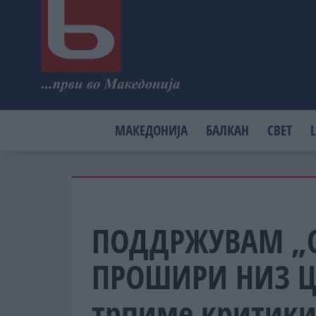
МАКЕДОНИЈА
БАЛКАН
СВЕТ
L
ПОДДРЖУВАМ „СЕ
ПРОШИРИ НИЗ Ц
трпиме критики,