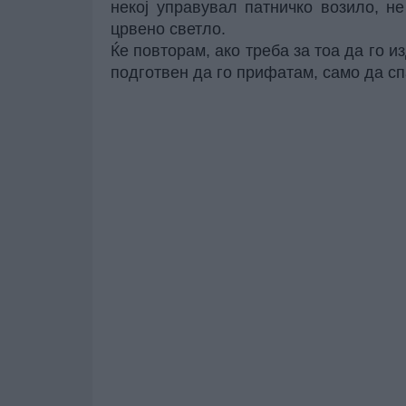
некој управувал патничко возило, н
црвено светло.
Ќе повторам, ако треба за тоа да го и
подготвен да го прифатам, само да сп