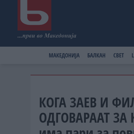
МАКЕДОНИЈА
БАЛКАН
СВЕТ
L
КОГА ЗАЕВ И ФИ
ОДГОВАРААТ ЗА
има пари за пов