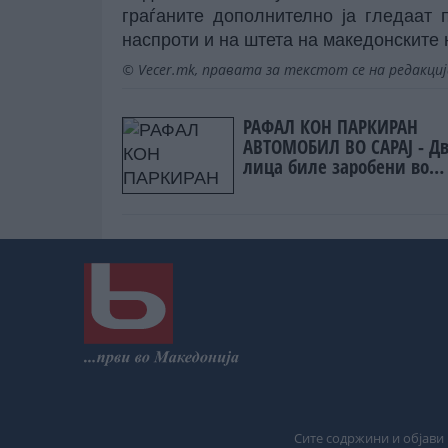
граѓаните дополнително ја гледаат 
наспроти и на штета на македонските 
© Vecer.mk, правата за текстот се на редакци
РАФАЛ КОН ПАРКИРАН
АВТОМОБИЛ ВО САРАЈ - Д
лица биле заробени во
возилото
Сите содржини и објави 