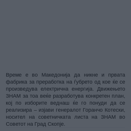
Време е во Македонија да никне и првата
фабрика за преработка на ѓубрето од кое ќе се
произведува електрична енергија. Движењето
ЗНАМ за тоа веќе разработува конкретен план,
кој по изборите веднаш ќе го понуди да се
реализира – изјави генералот Горанчо Котески,
носител на советничката листа на ЗНАМ во
Советот на Град Скопје.