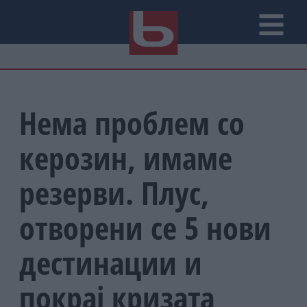
Нема проблем со
керозин, имаме
резерви. Плус,
отворени се 5 нови
дестинации и
покрај кризата