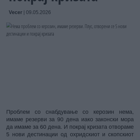
Vecer
|
09.05.2026
Проблем со снабдување со керозин нема,
имаме резерви за 90 дена иако законски мора
да имаме за 60 дена. И покрај кризата отвораме
5 нови дестинации од охридскиот и скопскиот