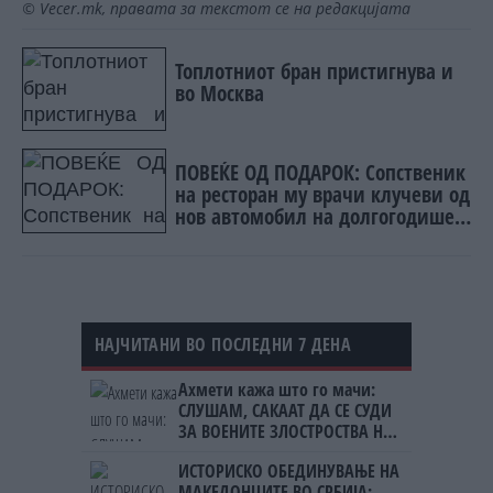
© Vecer.mk, правата за текстот се на редакцијата
Топлотниот бран пристигнува и
во Москва
ПОВЕЌЕ ОД ПОДАРОК: Сопственик
на ресторан му врачи клучеви од
нов автомобил на долгогодишен
работник
НАЈЧИТАНИ ВО ПОСЛЕДНИ 7 ДЕНА
Ахмети кажа што го мачи:
СЛУШАМ, САКААТ ДА СЕ СУДИ
ЗА ВОЕНИТЕ ЗЛОСТРОСТВА НА
УЧК...
ИСТОРИСКО ОБЕДИНУВАЊЕ НА
МАКЕДОНЦИТЕ ВО СРБИЈА: