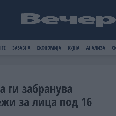
IFE
ЗАБАВНА
ЕКОНОМИЈА
КУЈНА
АНАЛИЗА
С
а ги забранува
жи за лица под 16