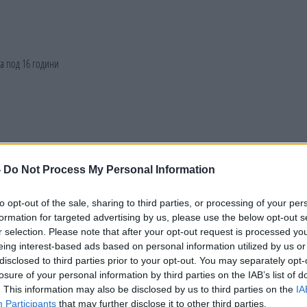
-
Do Not Process My Personal Information
to opt-out of the sale, sharing to third parties, or processing of your per
formation for targeted advertising by us, please use the below opt-out s
r selection. Please note that after your opt-out request is processed y
eing interest-based ads based on personal information utilized by us or
disclosed to third parties prior to your opt-out. You may separately opt-
losure of your personal information by third parties on the IAB’s list of
. This information may also be disclosed by us to third parties on the
IA
Participants
that may further disclose it to other third parties.