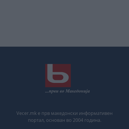
Vecer.mk е прв македонски информативен
портал, основан во 2004 година.