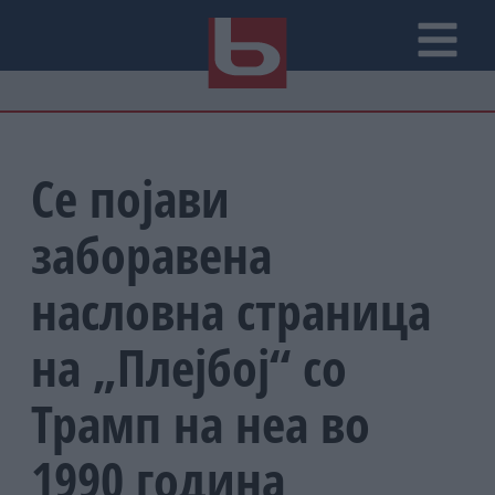
Се појави
заборавена
насловна страница
на „Плејбој“ со
Трамп на неа во
1990 година