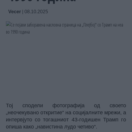
Vecer
|
08.10.2025
Тој сподели фотографија од своето
„неочекувано откритие“ на социјалните мрежи, а
интервјуто со тогашниот 43-годишен
Трамп
го
опиша како „навистина лудо четиво“.