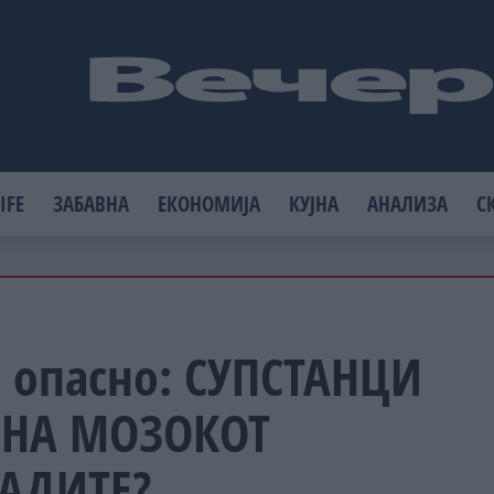
IFE
ЗАБАВНА
ЕКОНОМИЈА
КУЈНА
АНАЛИЗА
С
е опасно: СУПСТАНЦИ
 НА МОЗОКОТ
ЛАДИТЕ?