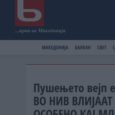
МАКЕДОНИЈА
БАЛКАН
СВЕТ
L
Пушењето вејп 
ВО НИВ ВЛИЈААТ
ОСОБЕНО КАЈ М