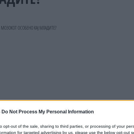
-
Do Not Process My Personal Information
to opt-out of the sale, sharing to third parties, or processing of your per
formation for targeted advertising by us, please use the below opt-out s