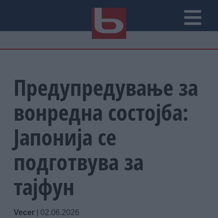
Предупредување за
вонредна состојба:
Јапонија се
подготвува за
тајфун
Vecer
|
02.06.2026