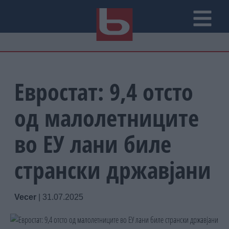
Евростат: 9,4 отсто
од малолетниците
во ЕУ лани биле
странски државјани
Vecer
|
31.07.2025