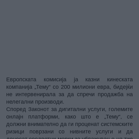
Европската комисија ја казни кинеската
компанија „Тему“ со 200 милиони евра, бидејќи
не интервенирала за да спречи продажба на
нелегални производи.
Според Законот за дигитални услуги, големите
онлајн платформи, како што е „Тему“, се
должни внимателно да ги проценат системските
ризици поврзани со нивните услуги и да