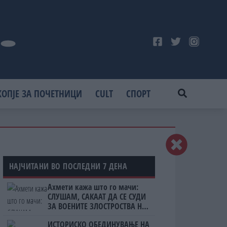
КОПЈЕ ЗА ПОЧЕТНИЦИ
CULT
СПОРТ
НАЈЧИТАНИ ВО ПОСЛЕДНИ 7 ДЕНА
Ахмети кажа што го мачи:
СЛУШАМ, САКААТ ДА СЕ СУДИ
ЗА ВОЕНИТЕ ЗЛОСТРОСТВА НА
УЧК...
ИСТОРИСКО ОБЕДИНУВАЊЕ НА