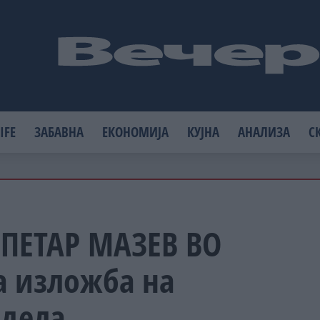
IFE
ЗАБАВНА
ЕКОНОМИЈА
КУЈНА
АНАЛИЗА
С
 ПЕТАР МАЗЕВ ВО
а изложба на
 дела