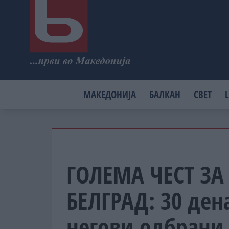
МАКЕДОНИЈА
БАЛКАН
СВЕТ
L
ГОЛЕМА ЧЕСТ ЗА
БЕЛГРАД: 30 ден
негови одбрани