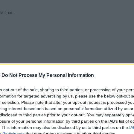
-
Do Not Process My Personal Information
to opt-out of the sale, sharing to third parties, or processing of your per
formation for targeted advertising by us, please use the below opt-out s
r selection. Please note that after your opt-out request is processed y
eing interest-based ads based on personal information utilized by us or
disclosed to third parties prior to your opt-out. You may separately opt-
losure of your personal information by third parties on the IAB’s list of
. This information may also be disclosed by us to third parties on the
IA
Participants
that may further disclose it to other third parties.