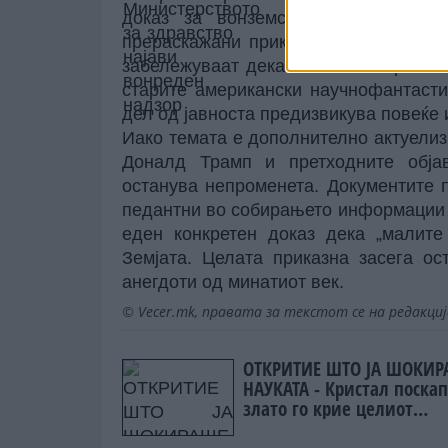
доказ за вонземски живот. Самит
прераскажани приказни кои ФБИ ги 
забележуваат дека овие описи речиси
старите американски научнофантасти
дел од јавноста предизвикува повеќе 
Иако темата е дополнително актуелиз
Доналд Трамп и претходните објав
останува непроменета. Документите 
педантни во собирањето информации з
еден конкретен доказ дека „малите
Земјата. Целата приказна засега о
анегдоти од минатиот век.
© Vecer.mk, правата за текстот се на редакци
ОТКРИТИЕ ШТО ЈА ШОКИ
НАУКАТА - Кристал поскап
злато го крие целиот
Периоден систем во себе