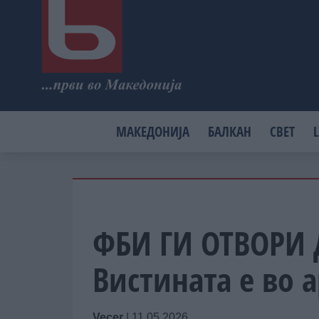
МАКЕДОНИЈА
БАЛКАН
СВЕТ
L
ФБИ ГИ ОТВОРИ 
Вистината е во а
Vecer
|
11.05.2026