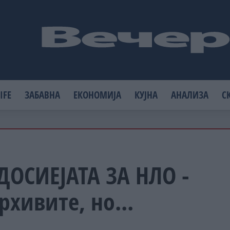
IFE
ЗАБАВНА
ЕКОНОМИЈА
КУЈНА
АНАЛИЗА
С
ДОСИЕЈАТА ЗА НЛО -
рхивите, но...